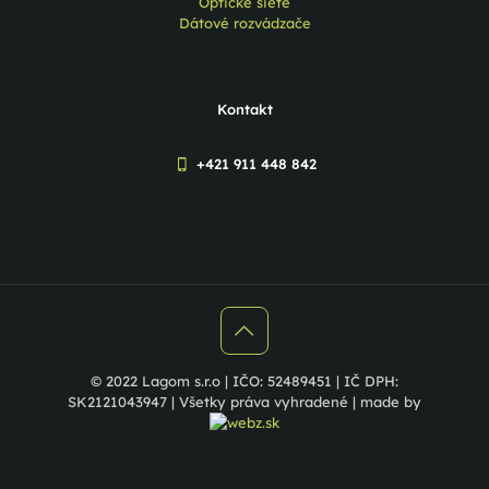
Optické siete
Dátové rozvádzače
Kontakt
+421 911 448 842
© 2022 Lagom s.r.o | IČO: 52489451 | IČ DPH:
SK2121043947 | Všetky práva vyhradené | made by