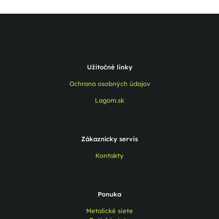
Užitočné linky
Ochrana osobných údajov
Lagom.sk
Zákaznícky servis
Kontakty
Ponuka
Metalické siete