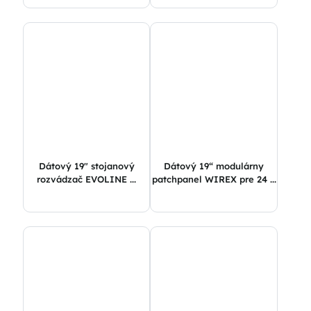
Dátový 19″ stojanový
Dátový 19“ modulárny
rozvádzač EVOLINE ...
patchpanel WIREX pre 24 ...