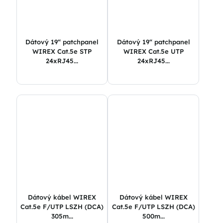
Dátový 19“ patchpanel
Dátový 19“ patchpanel
WIREX Cat.5e STP
WIREX Cat.5e UTP
24xRJ45...
24xRJ45...
Dátový kábel WIREX
Dátový kábel WIREX
Cat.5e F/UTP LSZH (DCA)
Cat.5e F/UTP LSZH (DCA)
305m...
500m...