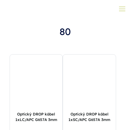
80
Optický DROP kábel
Optický DROP kábel
1xLC/APC G657A 3mm
1xSC/APC G657A 3mm