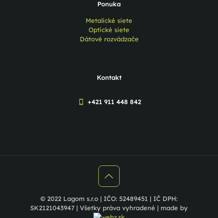
Ponuka
Metalické siete
Optické siete
Dátové rozvádzače
Kontakt
+421 911 448 842
© 2022 Lagom s.r.o | IČO: 52489451 | IČ DPH:
SK2121043947 | Všetky práva vyhradené | made by