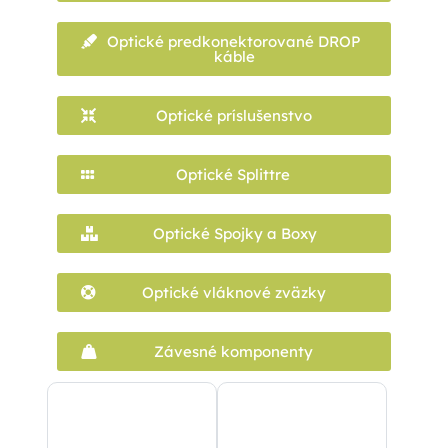
Optické predkonektorované DROP
káble
Optické príslušenstvo
Optické Splittre
Optické Spojky a Boxy
Optické vláknové zväzky
Závesné komponenty