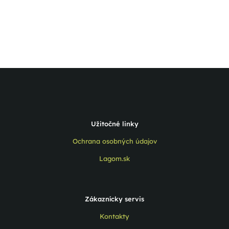
Užitočné linky
Ochrana osobných údajov
Lagom.sk
Zákaznícky servis
Kontakty