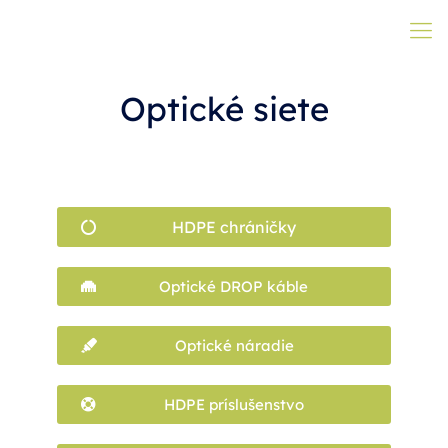
Optické siete
HDPE chráničky
Optické DROP káble
Optické náradie
HDPE príslušenstvo