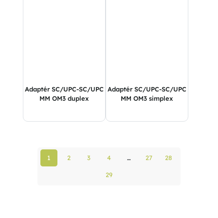
Adaptér SC/UPC-SC/UPC
Adaptér SC/UPC-SC/UPC
MM OM3 duplex
MM OM3 simplex
1
2
3
4
…
27
28
29