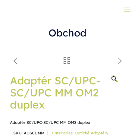
Obchod
Adaptér SC/UPC-
🔍
SC/UPC MM OM2
duplex
Adaptér SC/UPC-SC/UPC MM OM2 duplex
SKU:
AOSCDMM
Categories:
Optické Adaptéry
,