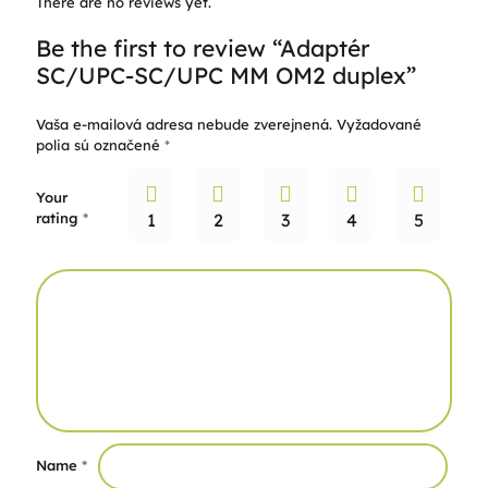
There are no reviews yet.
Be the first to review “Adaptér
SC/UPC-SC/UPC MM OM2 duplex”
Vaša e-mailová adresa nebude zverejnená.
Vyžadované
polia sú označené
*
Your
rating
*
1
2
3
4
5
Name
*