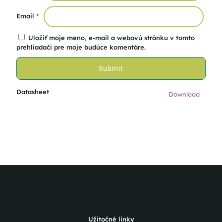
Email
*
Uložiť moje meno, e-mail a webovú stránku v tomto
prehliadači pre moje budúce komentáre.
Datasheet
Download
Užitočné linky