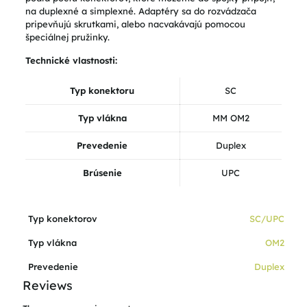
na duplexné a simplexné. Adaptéry sa do rozvádzača
pripevňujú skrutkami, alebo nacvakávajú pomocou
špeciálnej pružinky.
Technické vlastnosti:
Typ konektoru
SC
Typ vlákna
MM OM2
Prevedenie
Duplex
Brúsenie
UPC
Typ konektorov
SC/UPC
Typ vlákna
OM2
Prevedenie
Duplex
Reviews