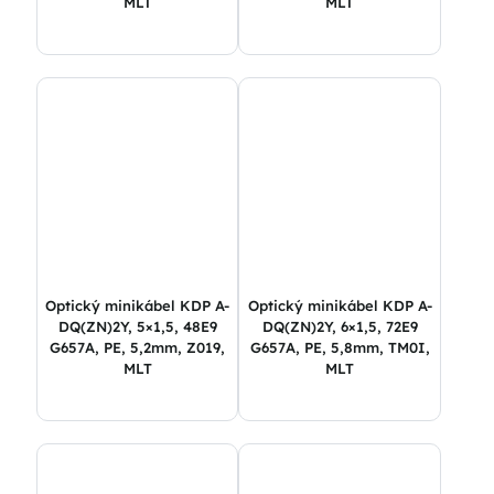
MLT
MLT
Optický minikábel KDP A-
Optický minikábel KDP A-
DQ(ZN)2Y, 5×1,5, 48E9
DQ(ZN)2Y, 6×1,5, 72E9
G657A, PE, 5,2mm, Z019,
G657A, PE, 5,8mm, TM0I,
MLT
MLT