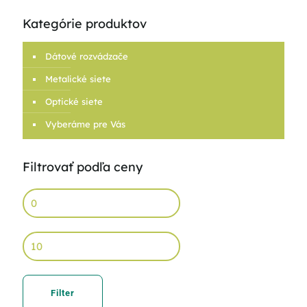
Kategórie produktov
Dátové rozvádzače
Metalické siete
Optické siete
Vyberáme pre Vás
Filtrovať podľa ceny
Min
price
Max
price
Filter