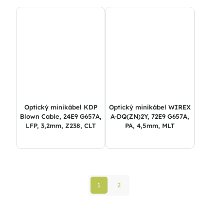
Optický minikábel KDP
Optický minikábel WIREX
Blown Cable, 24E9 G657A,
A-DQ(ZN)2Y, 72E9 G657A,
LFP, 3,2mm, Z238, CLT
PA, 4,5mm, MLT
1
2