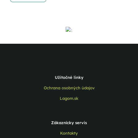
Užitočné linky
Ochrana osobných údajov
Lagom.sk
Zákaznícky servis
Kontakty