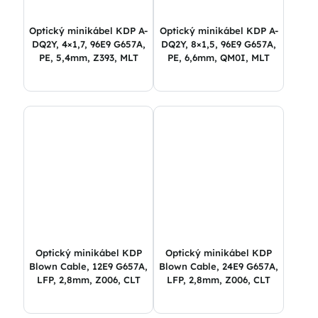
Optický minikábel KDP A-
Optický minikábel KDP A-
DQ2Y, 4×1,7, 96E9 G657A,
DQ2Y, 8×1,5, 96E9 G657A,
PE, 5,4mm, Z393, MLT
PE, 6,6mm, QM0I, MLT
Optický minikábel KDP
Optický minikábel KDP
Blown Cable, 12E9 G657A,
Blown Cable, 24E9 G657A,
LFP, 2,8mm, Z006, CLT
LFP, 2,8mm, Z006, CLT