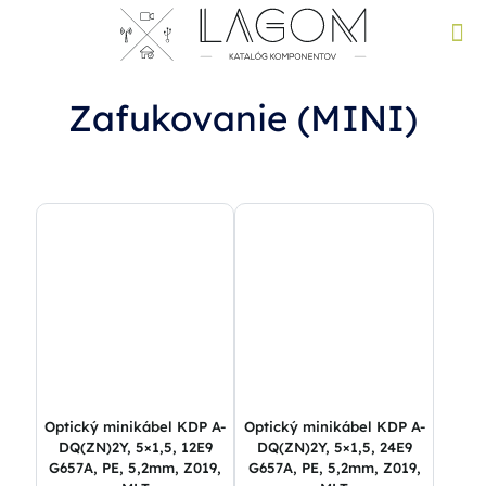
Zafukovanie (MINI)
Optický minikábel KDP A-
Optický minikábel KDP A-
DQ(ZN)2Y, 5×1,5, 12E9
DQ(ZN)2Y, 5×1,5, 24E9
G657A, PE, 5,2mm, Z019,
G657A, PE, 5,2mm, Z019,