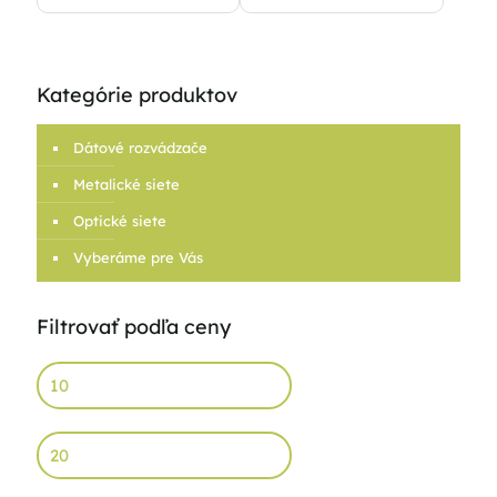
Kategórie produktov
Dátové rozvádzače
Metalické siete
Optické siete
Vyberáme pre Vás
Filtrovať podľa ceny
Min
price
Max
price