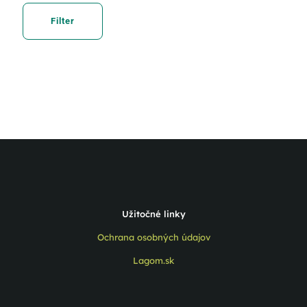
Filter
Užitočné linky
Ochrana osobných údajov
Lagom.sk