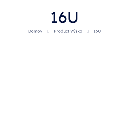
16U
Domov
Product Výška
16U