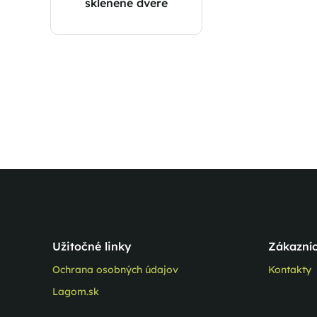
sklenené dvere
Užitočné linky
Zákazníc
Ochrana osobných údajov
Kontakty
Lagom.sk