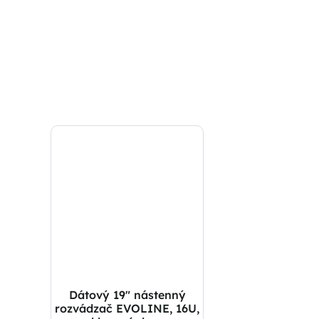
Dátový 19″ nástenný
rozvádzač EVOLINE, 16U,