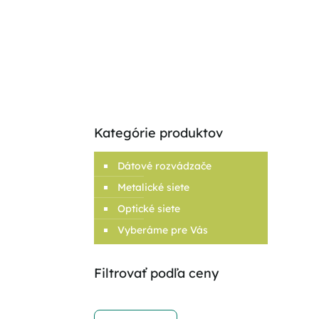
Kategórie produktov
Dátové rozvádzače
Metalické siete
Optické siete
Vyberáme pre Vás
Filtrovať podľa ceny
Min
Max