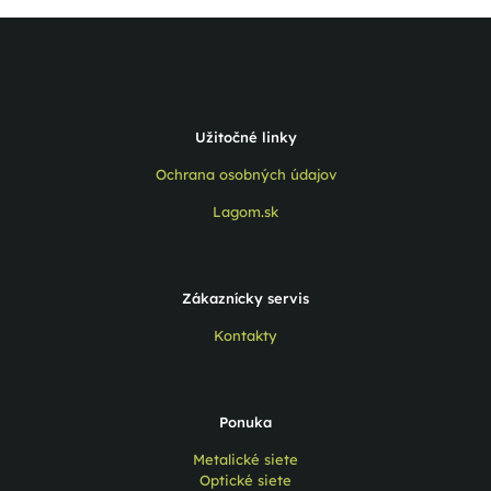
Užitočné linky
Ochrana osobných údajov
Lagom.sk
Zákaznícky servis
Kontakty
Ponuka
Metalické siete
Optické siete