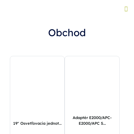
Obchod
Adaptér E2000/APC-
19″ Osvetľovacia jednot...
E2000/APC S...