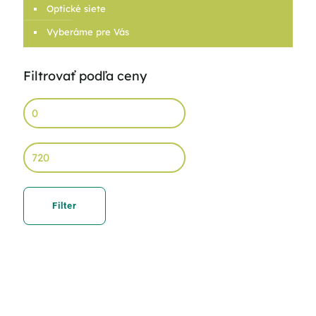
Optické siete
Vyberáme pre Vás
Filtrovať podľa ceny
Min
price
Max
price
Filter