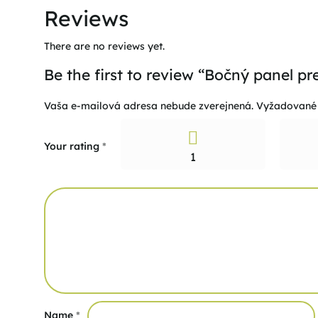
Reviews
There are no reviews yet.
Be the first to review “Bočný panel p
Vaša e-mailová adresa nebude zverejnená.
Vyžadované 
Your rating
*
1
Name
*