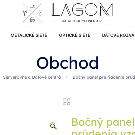
METALICKÉ SIETE
OPTICKÉ SIETE
DÁTOVÉ ROZVÁ
Obchod
Serverovne a Dátové centrá
Bočný panel pre riadenie prúd
Bočný panel
🔍
prúdenia vz