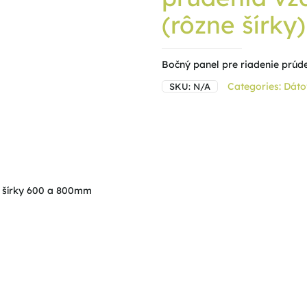
(rôzne šírky)
Bočný panel pre riadenie prúd
Categories:
Dáto
SKU:
N/A
, šírky 600 a 800mm