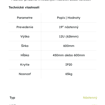
Technické vlastnosti
Parametre
Popis | Hodnoty
Prevedenie
19“ nástenný
Výška
12U (626mm)
Šírka
600mm
Hĺbka
450mm alebo 600mm
Krytie
IP20
Nosnosť
65kg
Typ
Nástenný