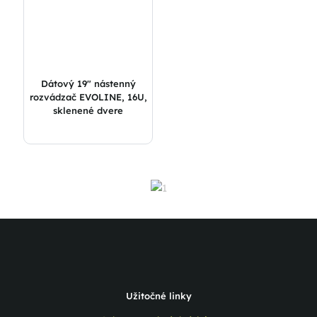
Dátový 19″ nástenný
rozvádzač EVOLINE, 16U,
sklenené dvere
Užitočné linky