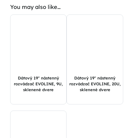
You may also like…
Dátový 19″ nástenný
Dátový 19″ nástenný
rozvádzač EVOLINE, 9U,
rozvádzač EVOLINE, 20U,
sklenené dvere
sklenené dvere