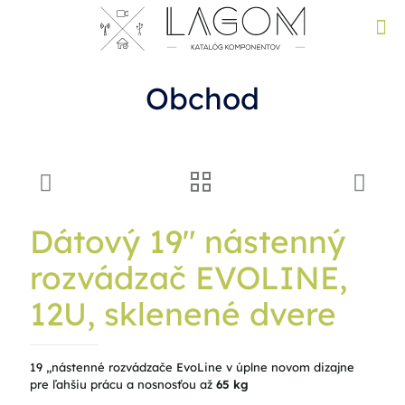
Obchod
Dátový 19″ nástenný
rozvádzač EVOLINE,
12U, sklenené dvere
19 „nástenné rozvádzače EvoLine v úplne novom dizajne
pre ľahšiu prácu a nosnosťou až
65 kg