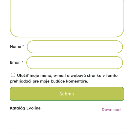
Name
*
Email
*
Uložiť moje meno, e-mail a webovú stránku v tomto
prehliadači pre moje budúce komentáre.
Katalóg Evoline
Download