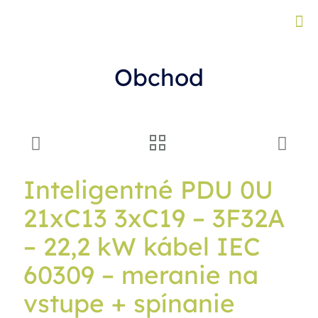
Obchod
Inteligentné PDU 0U
21xC13 3xC19 – 3F32A
– 22,2 kW kábel IEC
60309 – meranie na
vstupe + spínanie