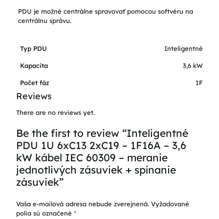
PDU je možné centrálne spravovať pomocou softvéru na
centrálnu správu.
Typ PDU
Inteligentné
Kapacita
3,6 kW
Počet fáz
1F
Reviews
There are no reviews yet.
Be the first to review “Inteligentné
PDU 1U 6xC13 2xC19 – 1F16A – 3,6
kW kábel IEC 60309 – meranie
jednotlivých zásuviek + spínanie
zásuviek”
Vaša e-mailová adresa nebude zverejnená.
Vyžadované
polia sú označené
*