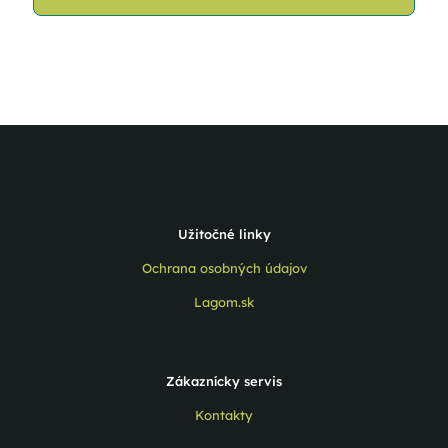
Užitočné linky
Ochrana osobných údajov
Lagom.sk
Zákaznícky servis
Kontakty