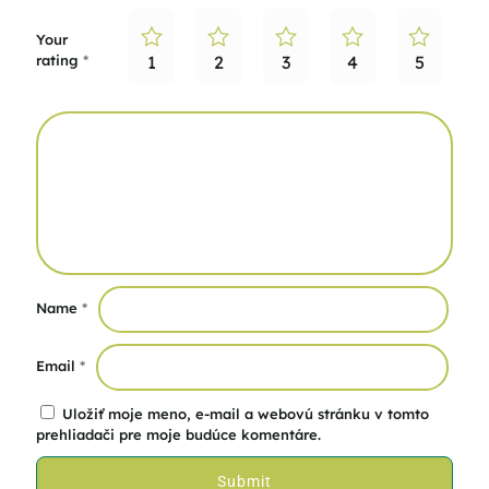
Your
rating
*
1
2
3
4
5
Name
*
Email
*
Uložiť moje meno, e-mail a webovú stránku v tomto
prehliadači pre moje budúce komentáre.