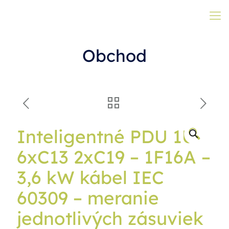
Obchod
Inteligentné PDU 1U
🔍
6xC13 2xC19 – 1F16A –
3,6 kW kábel IEC
60309 – meranie
jednotlivých zásuviek