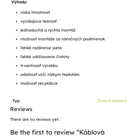
Výhody:
nízka hmotnosť
vynikajúca tesnosť
jednoduchá a rýchla montáž
možnosť montáže za náročných podmienok
ľahké rozšírenie siete
ľahké udržiavanie čistoty
trvanlivosť výrobku
odolnosť voči nízkym teplotám
možnosť recyklácie
Typ
Zemná komora
Reviews
There are no reviews yet.
Be the first to review “Káblová