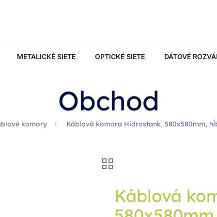
METALICKÉ SIETE
OPTICKÉ SIETE
DÁTOVÉ ROZVÁ
Obchod
áblové komory
Káblová komora Hidrostank, 580x580mm, h
Káblová kom
580x580mm,