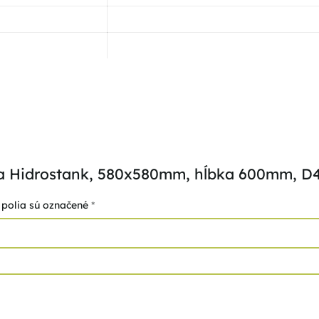
ora Hidrostank, 580x580mm, hĺbka 600mm, 
polia sú označené
*