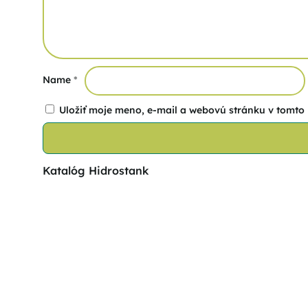
Name
*
Uložiť moje meno, e-mail a webovú stránku v tomto
Katalóg Hidrostank