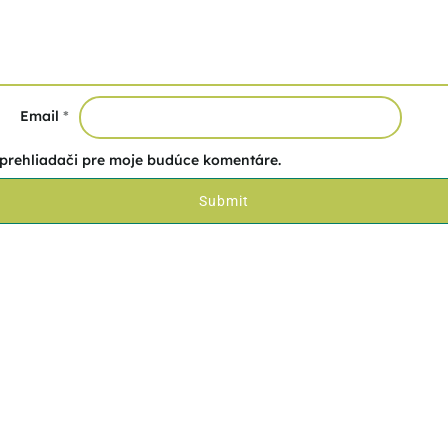
Email
*
 prehliadači pre moje budúce komentáre.