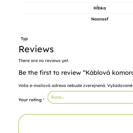
Hĺbka
Nosnosť
Typ
Reviews
There are no reviews yet.
Be the first to review “Káblová kom
Vaša e-mailová adresa nebude zverejnená.
Vyžadované 
Your rating
*