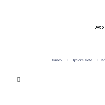
ÚVOD
Domov
Optické siete
K