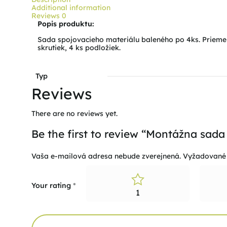
Additional information
Reviews
0
Popis produktu:
Sada spojovacieho materiálu baleného po 4ks. Priemer 
skrutiek, 4 ks podložiek.
Typ
Reviews
There are no reviews yet.
Be the first to review “Montážna sad
Vaša e-mailová adresa nebude zverejnená.
Vyžadované 
Your rating
*
1