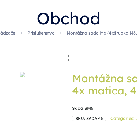
Obchod
vádzače
Príslušenstvo
Montážna sada M6 (4xšrubka M6,
Montážna sa
4x matica, 
Sada SM6
Categories:
SKU:
SADAM6