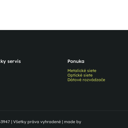
ky servis
Ponuka
Metalické siete
Optické siete
Dátové rozvádzače
043947 | Všetky práva vyhradené | made by