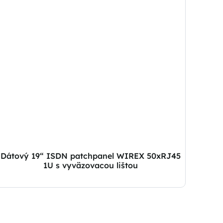
Dátový 19“ ISDN patchpanel WIREX 50xRJ45
1U s vyväzovacou lištou