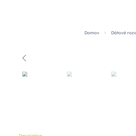
Domov
Dátové roz
Description