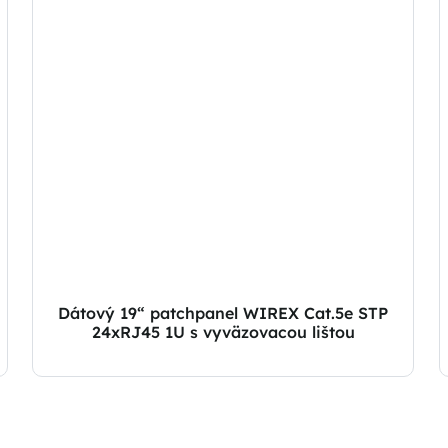
Dátový 19“ patchpanel WIREX Cat.5e STP
24xRJ45 1U s vyväzovacou lištou