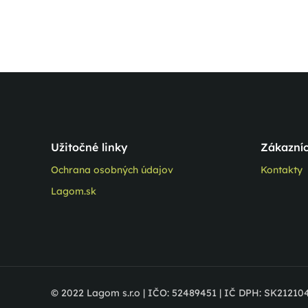
Užitočné linky
Zákazníc
Ochrana osobných údajov
Kontakty
Lagom.sk
© 2022 Lagom s.r.o | IČO: 52489451 | IČ DPH: SK2121