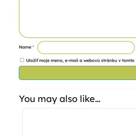
Name
*
Uložiť moje meno, e-mail a webovú stránku v tomto
You may also like…