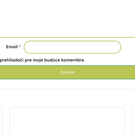
Email
*
 prehliadači pre moje budúce komentáre.