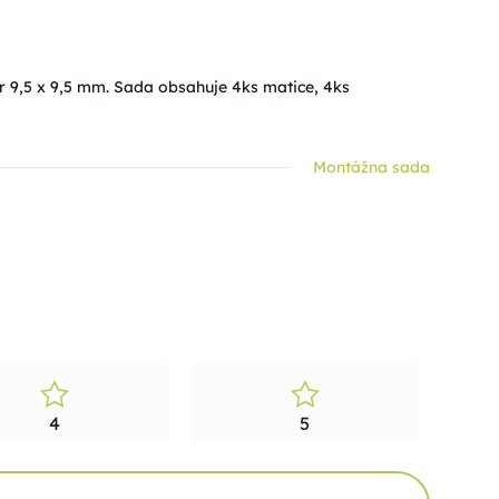
r 9,5 x 9,5 mm. Sada obsahuje 4ks matice, 4ks
Montážna sada
4
5