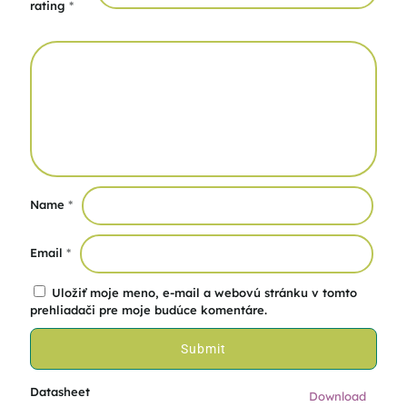
rating
*
Name
*
Email
*
Uložiť moje meno, e-mail a webovú stránku v tomto
prehliadači pre moje budúce komentáre.
Datasheet
Download