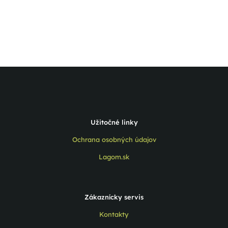
Užitočné linky
Ochrana osobných údajov
Lagom.sk
Zákaznícky servis
Kontakty