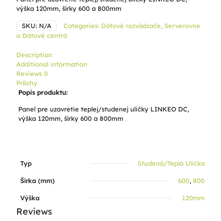
výška 120mm, šírky 600 a 800mm
SKU:
N/A
Categories:
Dátové rozvádzače
,
Serverovne
a Dátové centrá
Description
Additional information
Reviews
0
Prílohy
Popis produktu:
Panel pre uzavretie teplej/studenej uličky LINKEO DC,
výška 120mm, šírky 600 a 800mm
Typ
Studená/Teplá Ulička
Šírka (mm)
600
,
800
Výška
120mm
Reviews