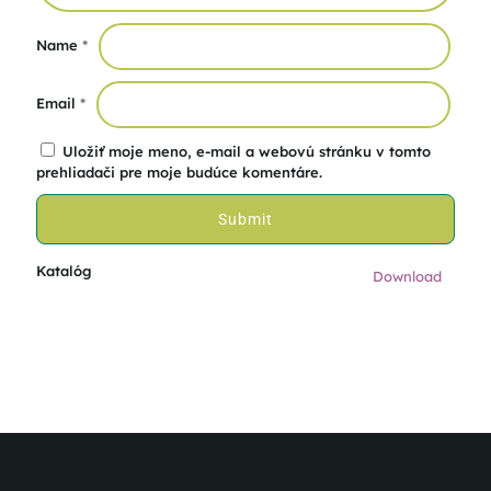
Name
*
Email
*
Uložiť moje meno, e-mail a webovú stránku v tomto
prehliadači pre moje budúce komentáre.
Katalóg
Download