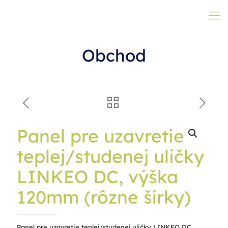
Obchod
Panel pre uzavretie
teplej/studenej uličky
LINKEO DC, výška
120mm (rôzne šírky)
Panel pre uzavretie teplej/studenej uličky LINKEO DC,