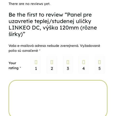
There are no reviews yet.
Be the first to review “Panel pre
uzavretie teplej/studenej uličky
LINKEO DC, výška 120mm (rôzne
šírky)”
Vaša e-mailová adresa nebude zverejnená.
Vyžadované
polia sú označené
*
Your
rating
*
1
2
3
4
5