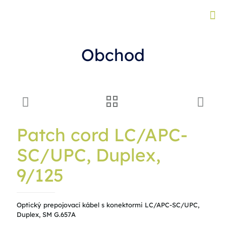
Obchod
Patch cord LC/APC-
SC/UPC, Duplex,
9/125
Optický prepojovací kábel s konektormi LC/APC-SC/UPC,
Duplex, SM G.657A