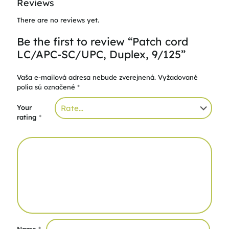
Reviews
There are no reviews yet.
Be the first to review “Patch cord
LC/APC-SC/UPC, Duplex, 9/125”
Vaša e-mailová adresa nebude zverejnená.
Vyžadované
polia sú označené
*
Your
rating
*
Name
*