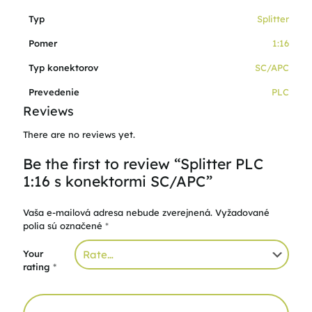
Typ
Splitter
Pomer
1:16
Typ konektorov
SC/APC
Prevedenie
PLC
Reviews
There are no reviews yet.
Be the first to review “Splitter PLC
1:16 s konektormi SC/APC”
Vaša e-mailová adresa nebude zverejnená.
Vyžadované
polia sú označené
*
Your
rating
*