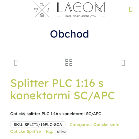
Obchod
Splitter PLC 1:16 s
konektormi SC/APC
Optický splitter PLC 1:16 s konektormi SC/APC
SKU:
SPLIT1/16PLC-SCA
Categories:
Optické siete
,
Optické Splittre
Tag:
attra