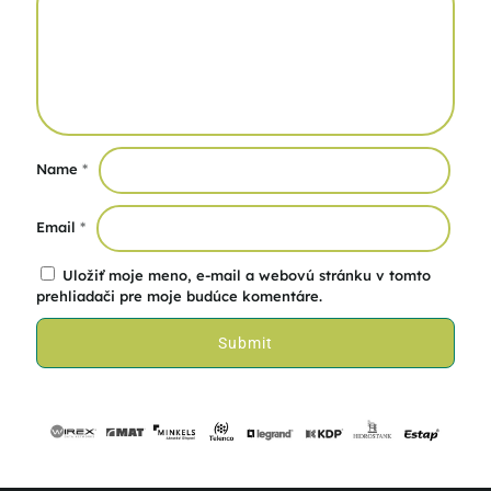
Name
*
Email
*
Uložiť moje meno, e-mail a webovú stránku v tomto
prehliadači pre moje budúce komentáre.